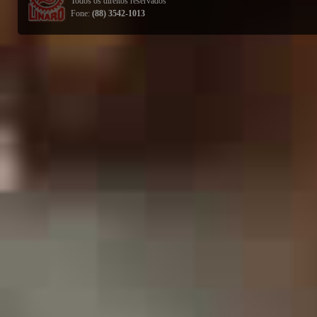
Todos os direitos reservados
Fone:
(88) 3542-1013