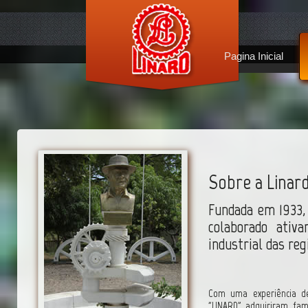
Pagina Inicial
Sobre a Linard
Fundada em 1933,
colaborado ativ
industrial das reg
Com uma experiência d
"LINARD" adquiriram fa