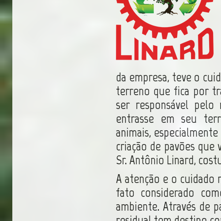
da empresa, teve o cui
terreno que fica por tr
ser responsável pelo
entrasse em seu terr
animais, especialmente
criação de pavões que 
Sr. Antônio Linard, cos
A atenção e o cuidado 
fato considerado com
ambiente. Através de p
residual tem destino co