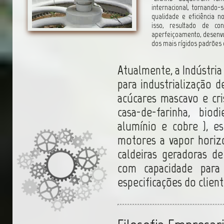
internacional, tornando
qualidade e eficiência 
isso, resultado de co
aperfeiçoamento, desenvol
dos mais rígidos padrões 
Atualmente, a Indústri
para industrialização d
acúcares mascavo e crist
casa-de-farinha, biod
alumínio e cobre ), e
motores a vapor horizo
caldeiras geradoras 
com capacidade para
especificações do client