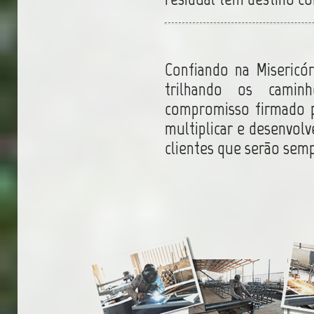
Confiando na Misericó
trilhando os camin
compromisso firmado p
multiplicar e desenvol
clientes que serão semp