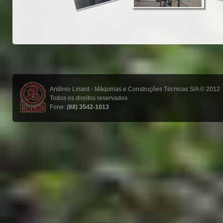
Antônio Linard - Máquinas e Construções Técnicas S/A © 2012
Todos os direitos reservados
Fone:
(88) 3542-1013